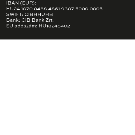
IBAN (EUR):
HU24 1070 0488 4861 9307 5000 0005
SWIFT: CIBHHUHB
Bank: CIB Bank Zrt.
EU adószám: HU18245402