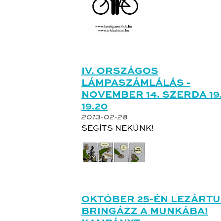
IV. ORSZÁGOS
LÁMPASZÁMLÁLÁS -
NOVEMBER 14. SZERDA 19
19.20
2013-02-28
SEGÍTS NEKÜNK!
OKTÓBER 25-ÉN LEZÁRTU
BRINGÁZZ A MUNKÁBA!