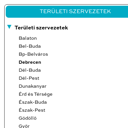
TERÜLETI SZERVEZETEK
Területi szervezetek
Balaton
Bel-Buda
Bp-Belváros
Debrecen
Dél-Buda
Dél-Pest
Dunakanyar
Érd és Térsége
Észak-Buda
Észak-Pest
Gödöllő
Győr