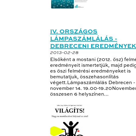
IV. ORSZÁGOS
LÁMPASZÁMLÁLÁS -
DEBRECENI EREDMÉNYEK
2013-02-28
Elsőként a mostani (2012. ősz) felm
eredményeit ismertetjük, majd pedig
es őszi felmérési eredményeket is
bemutatjuk, összehasonlítás
végett.Lámpaszámlálás Debrecen -
november 14. 19.00-19.20November
összesen 6 helyszínen...