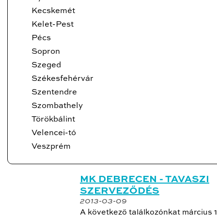
Kecskemét
Kelet-Pest
Pécs
Sopron
Szeged
Székesfehérvár
Szentendre
Szombathely
Törökbálint
Velencei-tó
Veszprém
MK DEBRECEN - TAVASZI
SZERVEZŐDÉS
2013-03-09
A következő találkozónkat március 