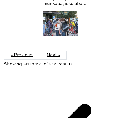
munkába, iskolába...
« Previous
Next »
Showing
141
to
150
of
205
results