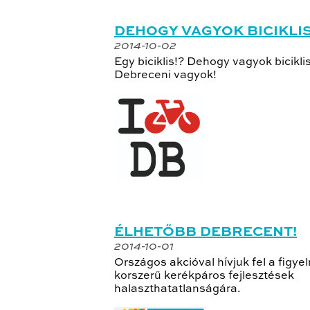
DEHOGY VAGYOK BICIKLIS
2014-10-02
Egy biciklis!? Dehogy vagyok biciklis
Debreceni vagyok!
ÉLHETŐBB DEBRECENT!
2014-10-01
Országos akcióval hívjuk fel a figye
korszerű kerékpáros fejlesztések
halaszthatatlanságára.