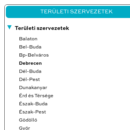
TERÜLETI SZERVEZETEK
Területi szervezetek
Balaton
Bel-Buda
Bp-Belváros
Debrecen
Dél-Buda
Dél-Pest
Dunakanyar
Érd és Térsége
Észak-Buda
Észak-Pest
Gödöllő
Győr