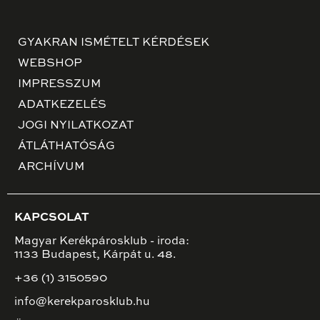
GYAKRAN ISMÉTELT KÉRDÉSEK
WEBSHOP
IMPRESSZUM
ADATKEZELÉS
JOGI NYILATKOZAT
ÁTLÁTHATÓSÁG
ARCHÍVUM
KAPCSOLAT
Magyar Kerékpárosklub - iroda:
1133 Budapest, Kárpát u. 48.
+36 (1) 3150590
info@kerekparosklub.hu