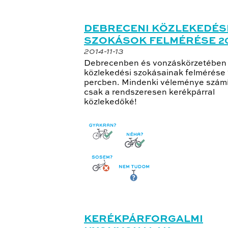
DEBRECENI KÖZLEKEDÉS
SZOKÁSOK FELMÉRÉSE 2
2014-11-13
Debrecenben és vonzáskörzetében 
közlekedési szokásainak felmérése
percben. Mindenki véleménye számí
csak a rendszeresen kerékpárral
közlekedőké!
KERÉKPÁRFORGALMI