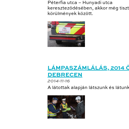
Péterfia utca – Hunyadi utca
kereszteződésében, akkor még tiszt
körülmények között.
LÁMPASZÁMLÁLÁS, 2014 
DEBRECEN
2014-11-16
A látottak alapján látszunk és látunk