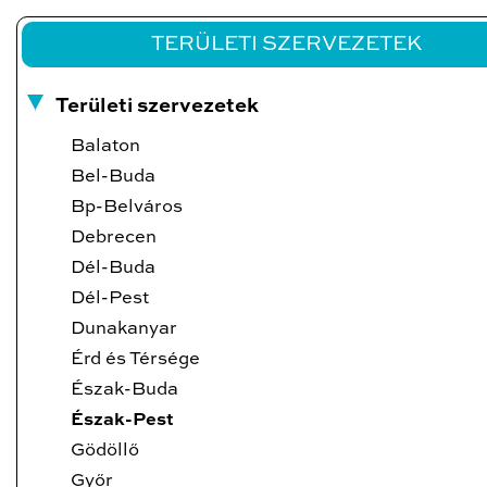
TERÜLETI SZERVEZETEK
Területi szervezetek
Balaton
Bel-Buda
Bp-Belváros
Debrecen
Dél-Buda
Dél-Pest
Dunakanyar
Érd és Térsége
Észak-Buda
Észak-Pest
Gödöllő
Győr