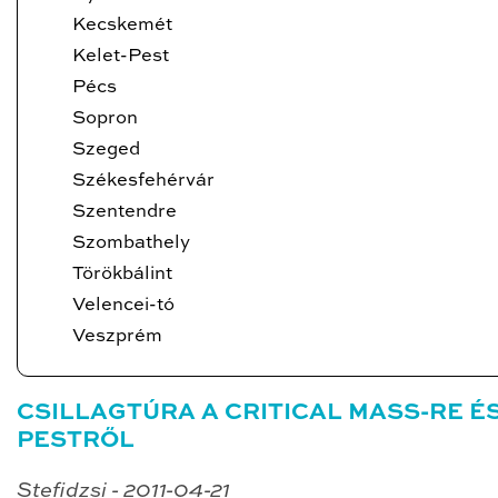
Kecskemét
Kelet-Pest
Pécs
Sopron
Szeged
Székesfehérvár
Szentendre
Szombathely
Törökbálint
Velencei-tó
Veszprém
CSILLAGTÚRA A CRITICAL MASS-RE É
PESTRŐL
Stefidzsi - 2011-04-21