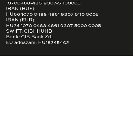
10700488-48619307-51100005
IBAN (HUF):
HU66 1070 0488 4861 9307 5110 0005
IBAN (EUR):
HU24 1070 0488 4861 9307 5000 0005
SWIFT: CIBHHUHB
Bank: CIB Bank Zrt.
EU adószám: HU18245402