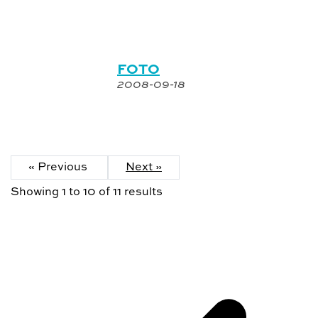
FOTO
2008-09-18
« Previous
Next »
Showing
1
to
10
of
11
results