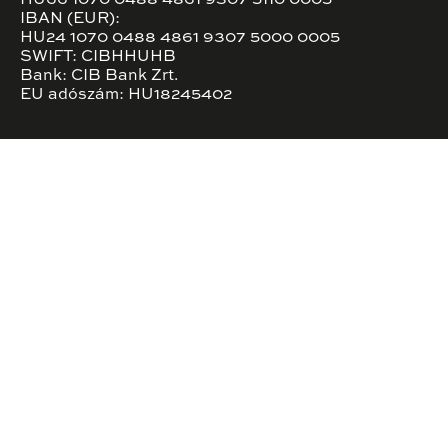
IBAN (EUR):
HU24 1070 0488 4861 9307 5000 0005
SWIFT: CIBHHUHB
Bank: CIB Bank Zrt.
EU adószám: HU18245402