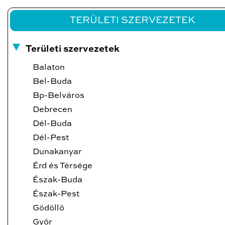
TERÜLETI SZERVEZETEK
Területi szervezetek
Balaton
Bel-Buda
Bp-Belváros
Debrecen
Dél-Buda
Dél-Pest
Dunakanyar
Érd és Térsége
Észak-Buda
Észak-Pest
Gödöllő
Győr