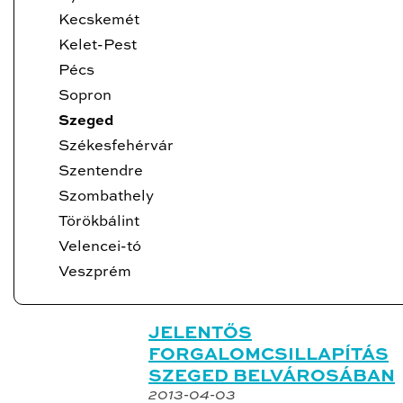
Kecskemét
Kelet-Pest
Pécs
Sopron
Szeged
Székesfehérvár
Szentendre
Szombathely
Törökbálint
Velencei-tó
Veszprém
JELENTŐS
FORGALOMCSILLAPÍTÁS
SZEGED BELVÁROSÁBAN
2013-04-03