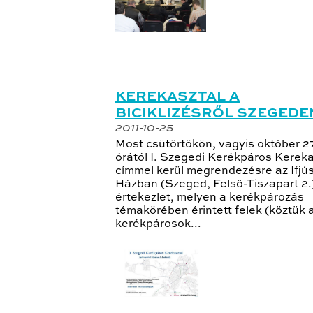
KEREKASZTAL A
BICIKLIZÉSRŐL SZEGEDE
2011-10-25
Most csütörtökön, vagyis október 27
órától I. Szegedi Kerékpáros Kereka
címmel kerül megrendezésre az Ifjú
Házban (Szeged, Felső-Tiszapart 2.)
értekezlet, melyen a kerékpározás
témakörében érintett felek (köztük 
kerékpárosok...