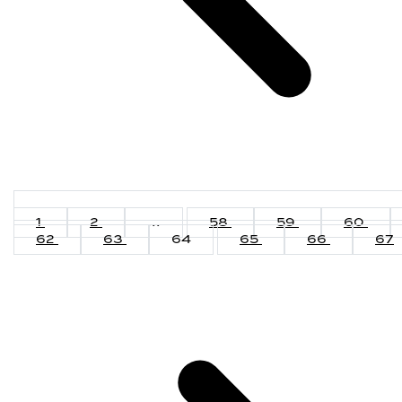
1
2
...
58
59
60
62
63
64
65
66
67