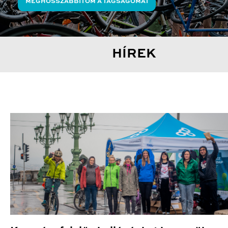
MEGHOSSZABBÍTOM A TAGSÁGOMAT
HÍREK