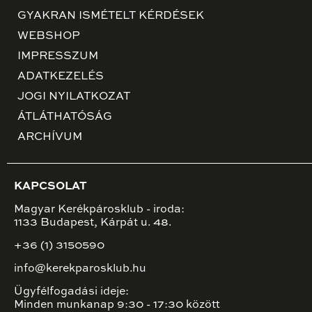
GYAKRAN ISMÉTELT KÉRDÉSEK
WEBSHOP
IMPRESSZUM
ADATKEZELÉS
JOGI NYILATKOZAT
ÁTLÁTHATÓSÁG
ARCHÍVUM
KAPCSOLAT
Magyar Kerékpárosklub - iroda:
1133 Budapest, Kárpát u. 48.
+36 (1) 3150590
info@kerekparosklub.hu
Ügyfélfogadási ideje:
Minden munkanap 9:30 - 17:30 között