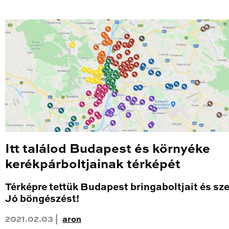
Itt találod Budapest és környéke
kerékpárboltjainak térképét
Térképre tettük Budapest bringaboltjait és sze
Jó böngészést!
2021.02.03 |
aron