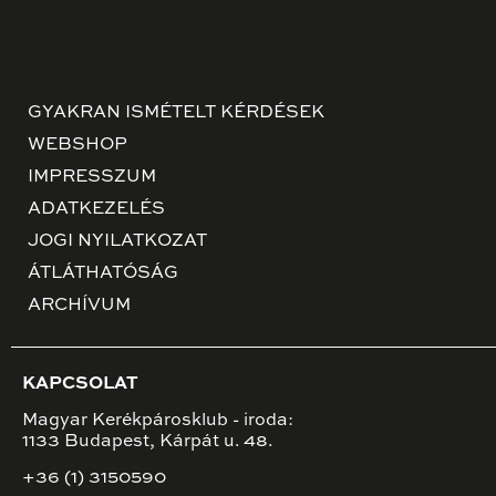
GYAKRAN ISMÉTELT KÉRDÉSEK
WEBSHOP
IMPRESSZUM
ADATKEZELÉS
JOGI NYILATKOZAT
ÁTLÁTHATÓSÁG
ARCHÍVUM
KAPCSOLAT
Magyar Kerékpárosklub - iroda:
1133 Budapest, Kárpát u. 48.
+36 (1) 3150590