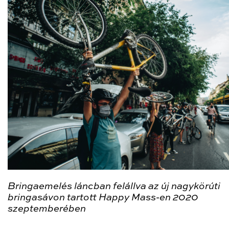
Bringaemelés láncban felállva az új nagykörúti
bringasávon tartott Happy Mass-en 2020
szeptemberében