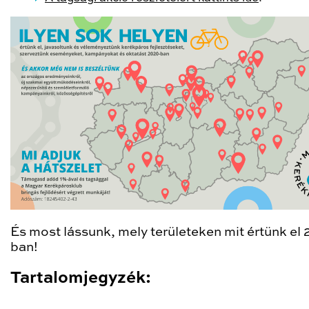
És most lássunk, mely területeken mit értünk el
ban!
Tartalomjegyzék: