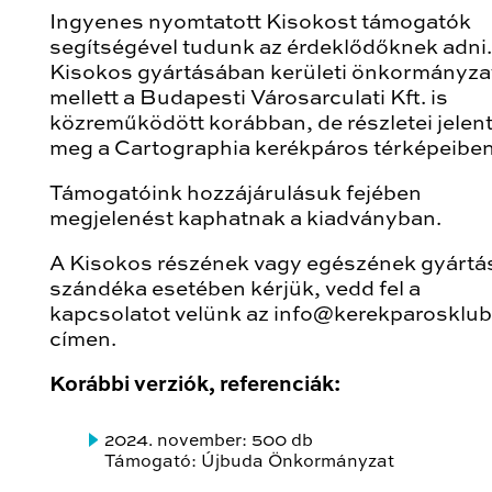
Ingyenes nyomtatott Kisokost támogatók
segítségével tudunk az érdeklődőknek adni.
Kisokos gyártásában kerületi önkormányza
mellett a Budapesti Városarculati Kft. is
közreműködött korábban, de részletei jelen
meg a Cartographia kerékpáros térképeiben 
Támogatóink hozzájárulásuk fejében
megjelenést kaphatnak a kiadványban.
A Kisokos részének vagy egészének gyártá
szándéka esetében kérjük, vedd fel a
kapcsolatot velünk az info@kerekparosklub
címen.
Korábbi verziók, referenciák:
2024. november: 500 db
Támogató: Újbuda Önkormányzat