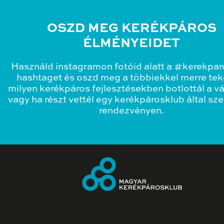
OSZD MEG KERÉKPÁROS
ÉLMÉNYEIDET
Használd instagramon fotóid alatt a #kerekpa
hashtaget és oszd meg a többiekkel merre teke
milyen kerékpáros fejlesztésekben botlottál a v
vagy ha részt vettél egy kerékpárosklub által sz
rendezvényen.