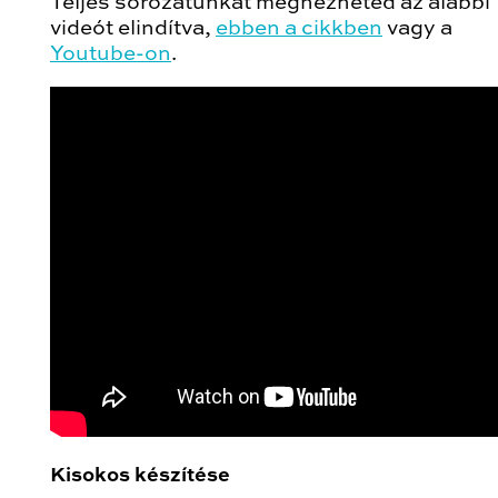
Teljes sorozatunkat megnézheted az alábbi
videót elindítva,
ebben a cikkben
vagy a
Youtube-on
.
Kisokos készítése