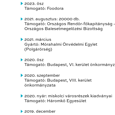
2023. ősz
Támogató: Foodora
2021. augusztus: 20000 db.
Támogató: Országos Rendőr-főkapitányság -
Országos Balesetmegelőzési Bizottság
2021. március
Gyártó: Mórahalmi Önvédelmi Egylet
(Polgárőrség)
2020. ősz
Támogató: Budapest, VI. kerület önkormányz
2020. szeptember
Támogató: Budapest, VIII. kerület
önkormányzata
2020. nyár: miskolci városrészek kiadványai
Támogató: Háromkő Egyesület
2019. december