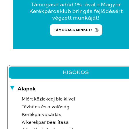
Támogasd adód 1%-ával a Magyar
Kerékpárosklub bringás fejlődésért
végzett munkáját!
TÁMOGASS MINKET!
KISOKOS
Alapok
Miért közlekedj biciklivel
Tévhitek és a valóság
Kerékpárvásárlás
A kerékpár beállítása