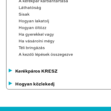
A kerékpár karbantartása
Láthatóság
Sisak
Hogyan lakatolj
Hogyan öltözz
Ha gyerekkel vagy
Ha vásárolni mégy
Téli bringázás
A kezdő lépések összegezve
Kerékpáros KRESZ
Hogyan közlekedj