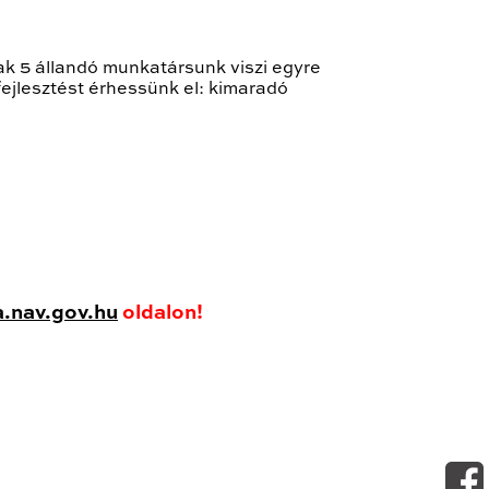
sak 5 állandó munkatársunk viszi egyre
ejlesztést érhessünk el: kimaradó
a.nav.gov.hu
oldalon!