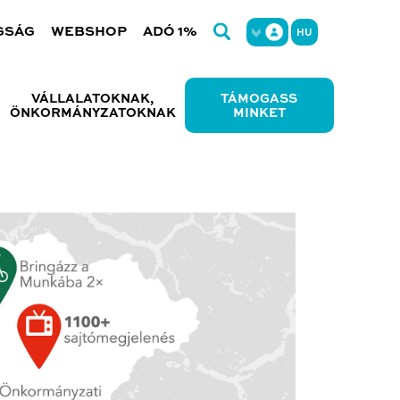
GSÁG
WEBSHOP
ADÓ 1%
HU
VÁLLALATOKNAK,
TÁMOGASS
ÖNKORMÁNYZATOKNAK
MINKET